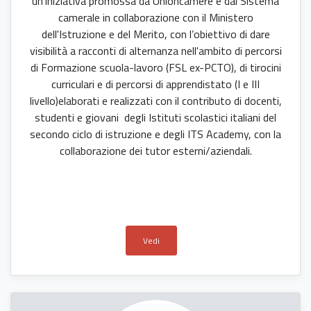
un'iniziativa promossa da Unioncamere e dal Sistema
camerale in collaborazione con il Ministero
dell'Istruzione e del Merito, con l’obiettivo di dare
visibilità a racconti di alternanza nell'ambito di percorsi
di Formazione scuola-lavoro (FSL ex-PCTO), di tirocini
curriculari e di percorsi di apprendistato (I e III
livello)elaborati e realizzati con il contributo di docenti,
studenti e giovani degli Istituti scolastici italiani del
secondo ciclo di istruzione e degli ITS Academy, con la
collaborazione dei tutor esterni/aziendali.
Vedi