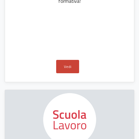
formativa!
Vedi